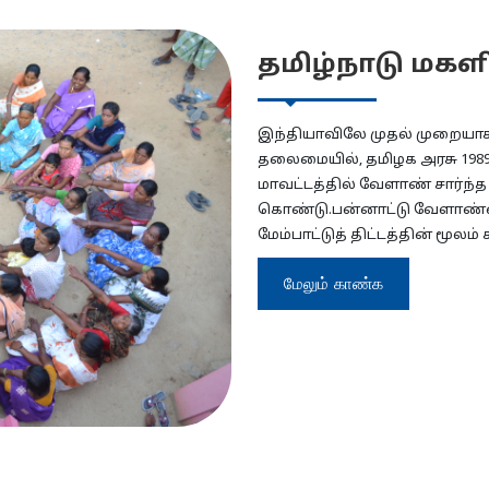
தமிழ்நாடு மகளி
இந்தியாவிலே முதல் முறையாக 
தலைமையில், தமிழக அரசு 1989 ஆ
மாவட்டத்தில் வேளாண் சார்ந்த
கொண்டு.பன்னாட்டு வேளாண்மை வ
மேம்பாட்டுத் திட்டத்தின் மூ
மேலும் காண்க