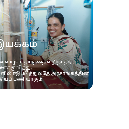
இயக்கம்
ன் வாழ்வாதாரத்தை வழிநடத்தி,
ஊக்குவித்து,
ளில் ஈடுபடுத்துவதே அரசாங்கத்தின்