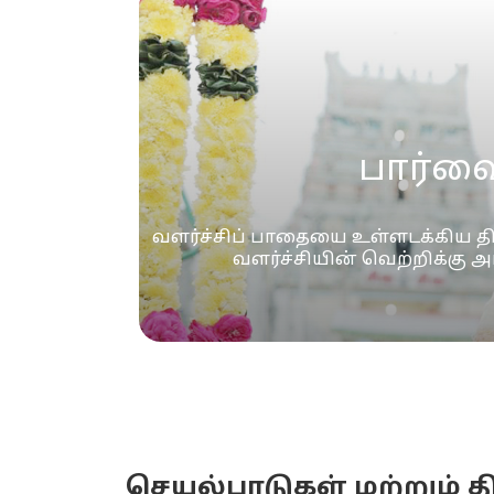
பார்வ
வளர்ச்சிப் பாதையை உள்ளடக்கிய 
வளர்ச்சியின் வெற்றிக்கு அ
செயல்பாடுகள் மற்றும் தி