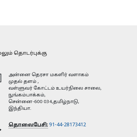
லும் தொடர்புக்கு
அன்னை தெரசா மகளிர் வளாகம்
முதல் தளம் ,
வள்ளுவர் கோட்டம் உயர்நிலை சாலை,
நுங்கம்பாக்கம்,
சென்னை-600 034,தமிழ்நாடு,
இந்தியா.
தொலைபேசி:
91-44-28173412