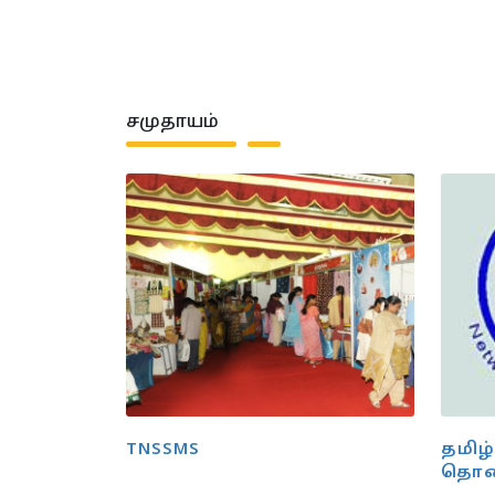
சமுதாயம்
TNSSMS
தமிழ்
தொண்