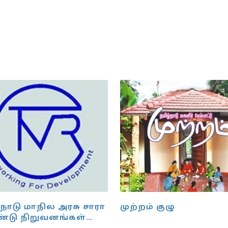
திட்டம்
நாடு மாநில அரசு சாரா
முற்றம் குழு
டு நிறுவனங்கள்