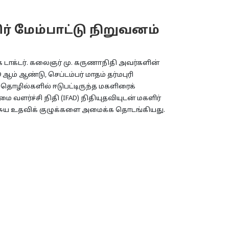
ர் மேம்பாட்டு நிறுவனம்
டாக்டர். கலைஞர் மு. கருணாநிதி அவர்களின்
ம் ஆண்டு, செப்டம்பர் மாதம் தர்மபுரி
 தொழில்களில் ஈடுபட்டிருந்த மகளிரைக்
ளர்ச்சி நிதி (IFAD) நிதியுதவியுடன் மகளிர்
லம் சுய உதவிக் குழுக்களை அமைக்க தொடங்கியது.