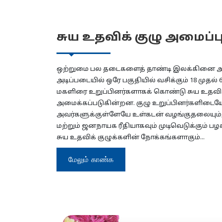
சுய உதவிக் குழு அமைப்ப
ஒற்றுமை பல தடைகளைத் தாண்டி இலக்கினை அ
அடிப்படையில் ஒரே பகுதியில் வசிக்கும் 18 முதல் 6
மகளிரை உறுப்பினர்களாகக் கொண்டு சுய உதவிக்
அமைக்கப்படுகின்றன. குழு உறுப்பினர்களிடையே ச
அவர்களுக்குள்ளேயே உள்கடன் வழங்குதலையும், 
மற்றும் ஜனநாயக ரீதியாகவும் முடிவெடுக்கும் பழ
சுய உதவிக் குழுக்களின் நோக்கங்களாகும்...
மேலும் காண்க