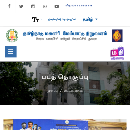
Facebook
Twitter
Instagram
WhatsApp
Youtube
8/9/2026, 12:14:06 PM
தமிழ்
திரைப்படிப்பித் தொழில்நுட்பம்
படத் தொகுப்பு
முகப்பு
ஊடகங்கள்