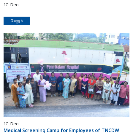
10
Dec
மேலும்
10
Dec
Medical Screening Camp for Employees of TNCDW