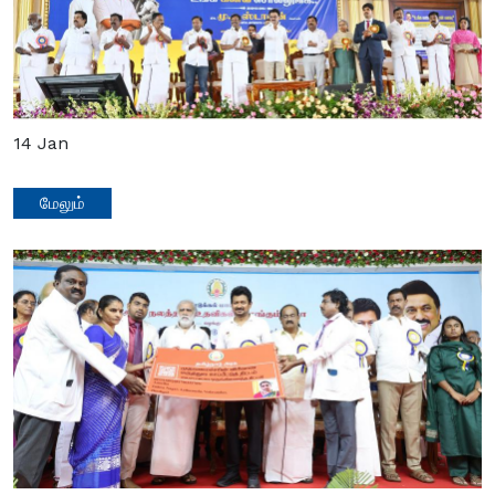
14
Jan
மேலும்