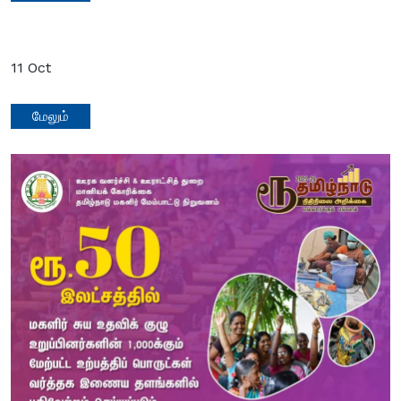
11
Oct
மேலும்