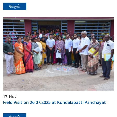
மேலும்
17
Nov
Field Visit on 26.07.2025 at Kundalapatti Panchayat