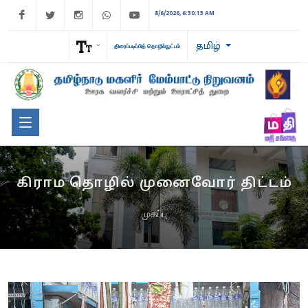
Facebook
Twitter
Instagram
WhatsApp
Youtube
8/6/2026, 6:30:13 AM
தமிழ்
திரைப்படிப்பித் தொழில்நுட்பம்
கிராம தொழில் முனைவோர் திட்டம்
முகப்பு