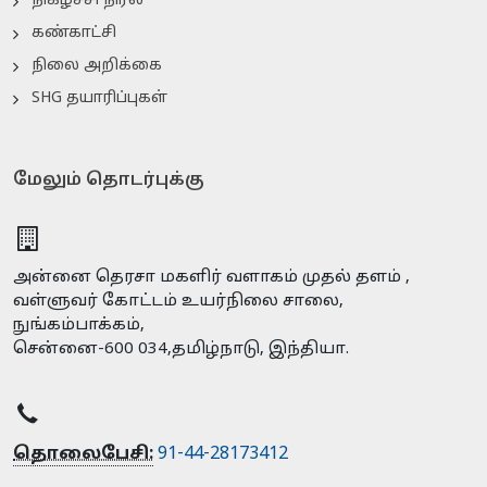
நிகழ்ச்சி நிரல்
கண்காட்சி
நிலை அறிக்கை
SHG தயாரிப்புகள்
மேலும் தொடர்புக்கு
அன்னை தெரசா மகளிர் வளாகம் முதல் தளம் ,
வள்ளுவர் கோட்டம் உயர்நிலை சாலை,
நுங்கம்பாக்கம்,
சென்னை-600 034,தமிழ்நாடு, இந்தியா.
தொலைபேசி:
91-44-28173412