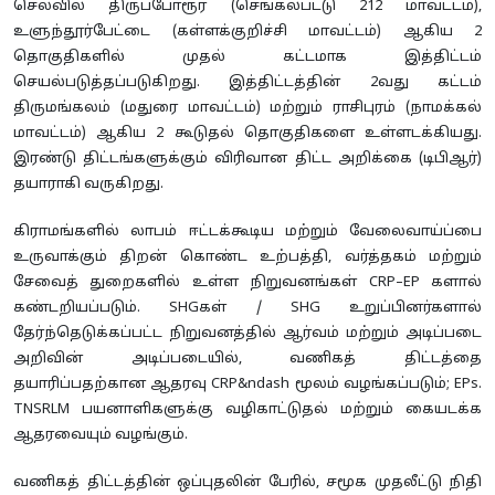
செலவில் திருப்போரூர் (செங்கல்பட்டு 212 மாவட்டம்),
உளுந்தூர்பேட்டை (கள்ளக்குறிச்சி மாவட்டம்) ஆகிய 2
தொகுதிகளில் முதல் கட்டமாக இத்திட்டம்
செயல்படுத்தப்படுகிறது. இத்திட்டத்தின் 2வது கட்டம்
திருமங்கலம் (மதுரை மாவட்டம்) மற்றும் ராசிபுரம் (நாமக்கல்
மாவட்டம்) ஆகிய 2 கூடுதல் தொகுதிகளை உள்ளடக்கியது.
இரண்டு திட்டங்களுக்கும் விரிவான திட்ட அறிக்கை (டிபிஆர்)
தயாராகி வருகிறது.
கிராமங்களில் லாபம் ஈட்டக்கூடிய மற்றும் வேலைவாய்ப்பை
உருவாக்கும் திறன் கொண்ட உற்பத்தி, வர்த்தகம் மற்றும்
சேவைத் துறைகளில் உள்ள நிறுவனங்கள் CRP–EP களால்
கண்டறியப்படும். SHGகள் / SHG உறுப்பினர்களால்
தேர்ந்தெடுக்கப்பட்ட நிறுவனத்தில் ஆர்வம் மற்றும் அடிப்படை
அறிவின் அடிப்படையில், வணிகத் திட்டத்தை
தயாரிப்பதற்கான ஆதரவு CRP&ndash மூலம் வழங்கப்படும்; EPs.
TNSRLM பயனாளிகளுக்கு வழிகாட்டுதல் மற்றும் கையடக்க
ஆதரவையும் வழங்கும்.
வணிகத் திட்டத்தின் ஒப்புதலின் பேரில், சமூக முதலீட்டு நிதி