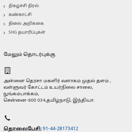
நிகழ்ச்சி நிரல்
கண்காட்சி
நிலை அறிக்கை
SHG தயாரிப்புகள்
மேலும் தொடர்புக்கு
அன்னை தெரசா மகளிர் வளாகம் முதல் தளம் ,
வள்ளுவர் கோட்டம் உயர்நிலை சாலை,
நுங்கம்பாக்கம்,
சென்னை-600 034,தமிழ்நாடு, இந்தியா.
தொலைபேசி:
91-44-28173412