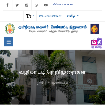
Facebook
Twitter
Instagram
WhatsApp
Youtube
8/7/2026, 3:48:10 AM
தமிழ்
திரைப்படிப்பித் தொழில்நுட்பம்
வழிகாட்டி நெறிமுறைகள்
முகப்பு
ஆவணங்கள்