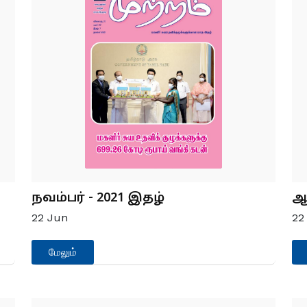
நவம்பர் - 2021 இதழ்
ஆக
22
Jun
2
மேலும்