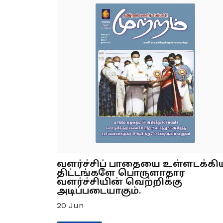
வளர்ச்சிப் பாதையை உள்ளடக்கி
திட்டங்களே பொருளாதார
வளர்ச்சியின் வெற்றிக்கு
அடிப்படையாகும்.
20
Jun