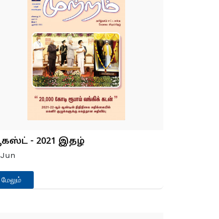
ஸ்ட் - 2021 இதழ்
2
Jun
மேலும்