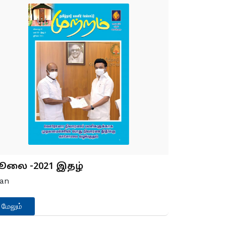
ூலை -2021 இதழ்
an
மேலும்