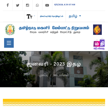
Facebook
Twitter
Instagram
WhatsApp
Youtube
8/9/2026, 6:39:07 AM
தமிழ்
திரைப்படிப்பித் தொழில்நுட்பம்
ஜனவரி - 2023 இதழ்
முகப்பு
ஊடகங்கள்