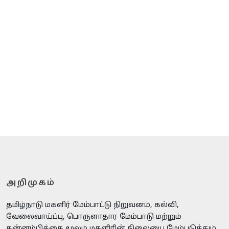
அறிமுகம்
தமிழ்நாடு மகளிர் மேம்பாட்டு நிறுவனம், கல்வி,
வேலைவாய்ப்பு, பொருளாதார மேம்பாடு மற்றும்
தன்னம்பிக்கை மூலம் மகளிரின் நிலையை மேம்படுத்தும்