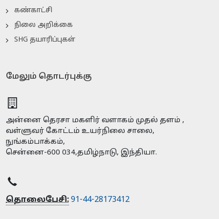
கண்காட்சி
நிலை அறிக்கை
SHG தயாரிப்புகள்
மேலும் தொடர்புக்கு
அன்னை தெரசா மகளிர் வளாகம் முதல் தளம் ,
வள்ளுவர் கோட்டம் உயர்நிலை சாலை,
நுங்கம்பாக்கம்,
சென்னை-600 034,தமிழ்நாடு, இந்தியா.
தொலைபேசி:
91-44-28173412