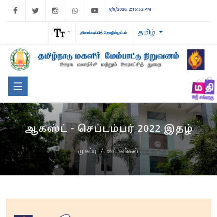
Facebook
Twitter
Instagram
WhatsApp
Youtube
8/9/2026, 2:15:52 PM
தமிழ்
திரைப்படிப்பித் தொழில்நுட்பம்
ஆகஸ்ட் - செப்டம்பர் 2022 இதழ்
முகப்பு
ஊடகங்கள்