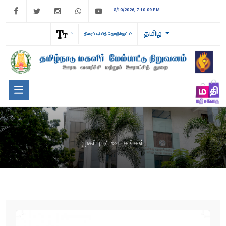
Facebook
Twitter
Instagram
WhatsApp
Youtube
8/10/2026, 7:10:09 PM
தமிழ்
திரைப்படிப்பித் தொழில்நுட்பம்
முகப்பு
ஊடகங்கள்