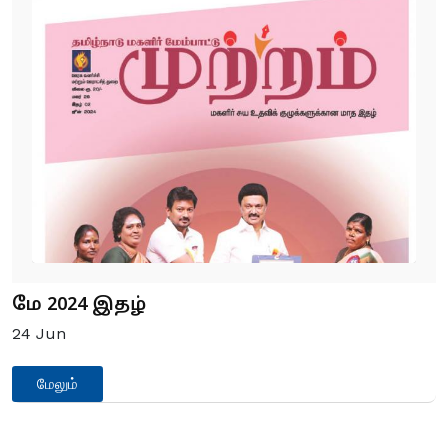
மே 2024 இதழ்
24
Jun
மேலும்