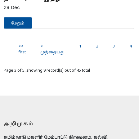
28
Dec
மேலும்
<<
<
1
2
3
4
first
முந்தையது
Page 3 of 5, showing 9 record(s) out of 45 total
அறிமுகம்
தமிழ்நாடு மகளிர் மேம்பாட்டு நிறுவனம், கல்வி,