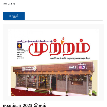
29
Jan
மேலும்
நவம்பர் 2023 இதழ்