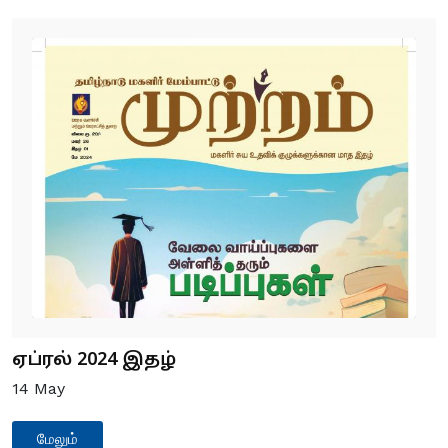
ஏப்ரல் 2024 இதழ்
14
May
மேலும்