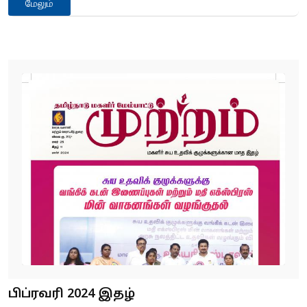
மேலும்
பிப்ரவரி 2024 இதழ்