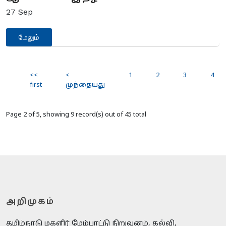
27
Sep
மேலும்
<<
<
1
2
3
4
first
முந்தையது
Page 2 of 5, showing 9 record(s) out of 45 total
அறிமுகம்
தமிழ்நாடு மகளிர் மேம்பாட்டு நிறுவனம், கல்வி,